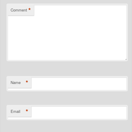
*
Comment
*
Name
*
Email