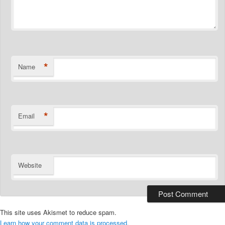
*
Name
*
Email
Website
This site uses Akismet to reduce spam.
Learn how your comment data is processed.