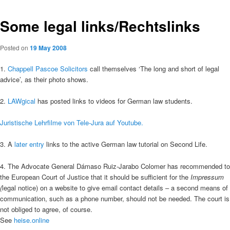
Some legal links/Rechtslinks
Posted on
19 May 2008
1.
Chappell Pascoe Solicitors
call themselves ‘The long and short of legal
advice’, as their photo shows.
2.
LAWgical
has posted links to videos for German law students.
Juristische Lehrfilme von Tele-Jura auf Youtube.
3. A
later entry
links to the active German law tutorial on Second Life.
4. The Advocate General Dámaso Ruiz-Jarabo Colomer has recommended to
the European Court of Justice that it should be sufficient for the
Impressum
(
legal notice) on a website to give email contact details – a second means of
communication, such as a phone number, should not be needed. The court is
not obliged to agree, of course.
See
heise.online