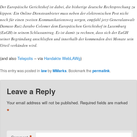
Der Europäische Gerichtshof ist dabei, die bisherige deutsche Rechtsprechung zu
kippen: Ein Online-Diensteanbieter muss neben der elektronischen Post nicht
noch für einen zweiten Kommunikationsweg sorgen, empfahl jetzt Generalanwalt
Damaso Ruiz-Jarabo Colomer dem Europäischen Gerichtshof in Luxemburg
(EuGH) in seinem Schlussantrag. Es ist damit zu rechnen, dass sich der EuGH
seiner Begründung anschließen und innerhalb der kommenden drei Monate sein
Urteil verkünden wird.
(and also
Telepolis
– via
Handakte WebLAWg
)
This entry was posted in
law
by
MMarks
. Bookmark the
permalink
.
Leave a Reply
Your email address will not be published.
Required fields are marked
*