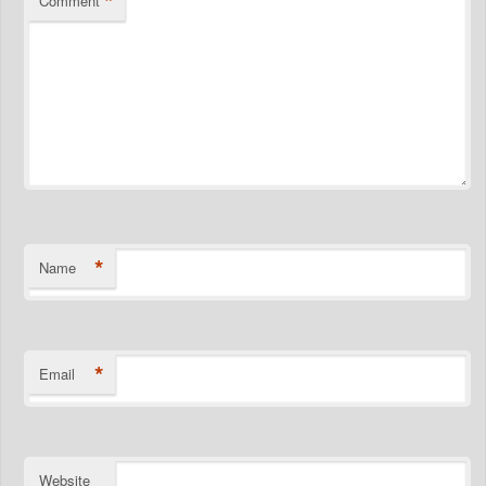
*
Comment
*
Name
*
Email
Website