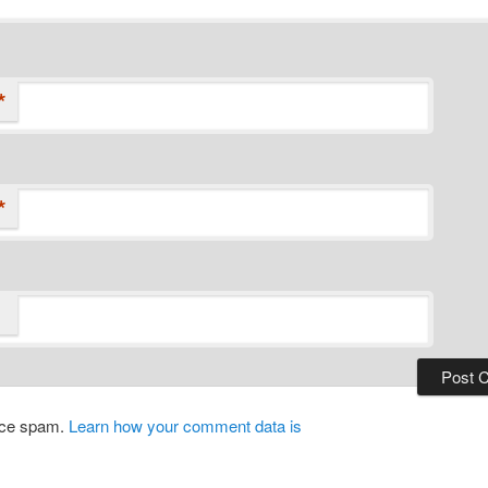
*
*
duce spam.
Learn how your comment data is