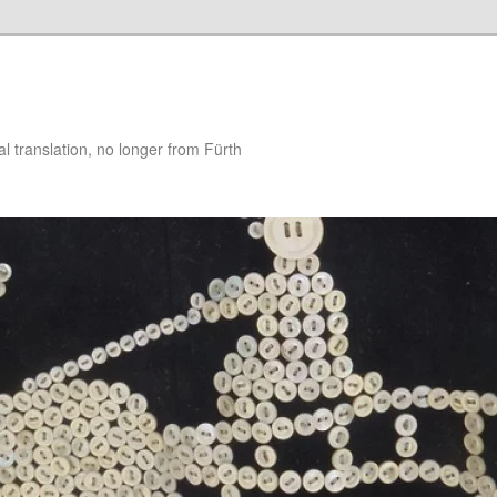
 translation, no longer from Fürth