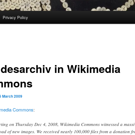
Privacy Policy
desarchiv in Wikimedia
mmons
6 March 2009
imedia Commons
:
rting on Thursday Dec 4, 2008, Wikimedia Commons witnessed a massi
oad of new images. We received nearly 100,000 files from a donation f