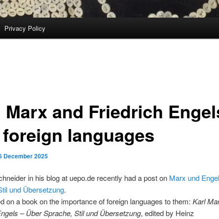
Privacy Policy
l Marx and Friedrich Engel
 foreign languages
6 December 2025
hneider in his blog at uepo.de recently had a post on
Marx und Engel
Stil und Übersetzung
.
d on a book on the importance of foreign languages to them:
Karl Ma
Engels – Über Sprache, Stil und Übersetzung
, edited by Heinz