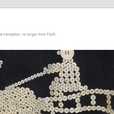
 translation, no longer from Fürth