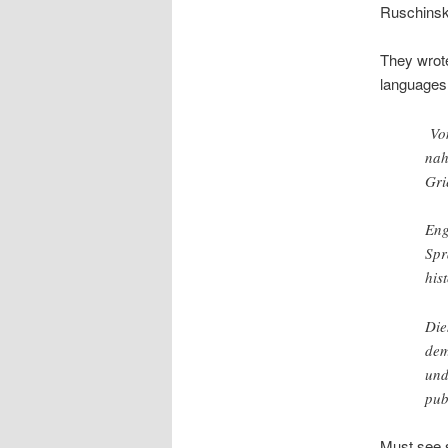
Ruschinski
They wrote
languages.
Von
nah
Gri
Eng
Spr
his
Die
dem
und
pub
Must see s