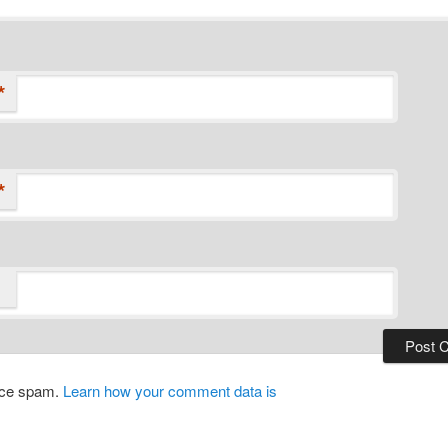
*
*
duce spam.
Learn how your comment data is