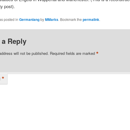
ty post).
as posted in
Germanlang
by
MMarks
. Bookmark the
permalink
.
 a Reply
*
address will not be published.
Required fields are marked
*
t