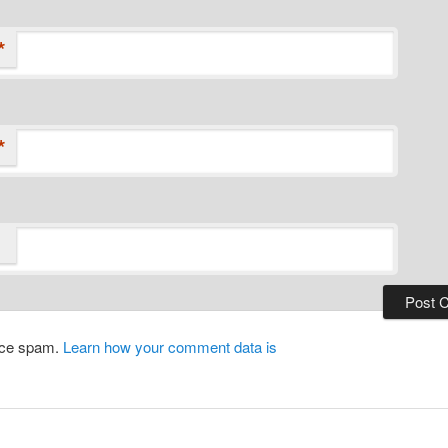
*
*
duce spam.
Learn how your comment data is