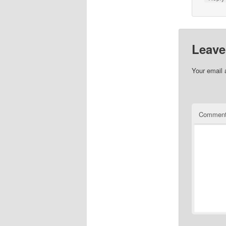
Leave
Your email 
Commen