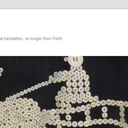
 translation, no longer from Fürth