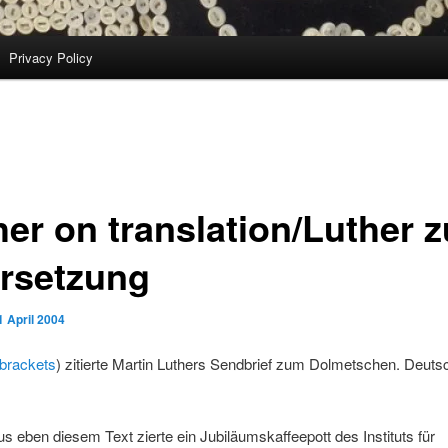
Privacy Policy
her on translation/Luther z
rsetzung
1 April 2004
brackets
) zitierte Martin Luthers Sendbrief zum Dolmetschen. Deuts
aus eben diesem Text zierte ein Jubiläumskaffeepott des Instituts für