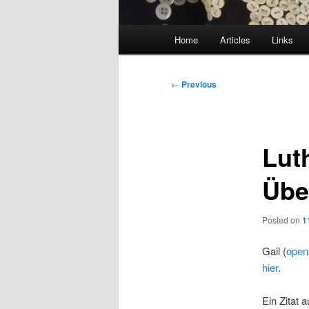
Main
Home
Articles
Links
menu
Post
←
Previous
navigation
Lut
Übe
Posted on
1
Gail (
open
hier
.
Ein Zitat 