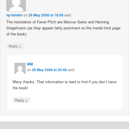
hp lehofer
on
26 May 2008 at 18:09
said:
The translators of Fever Pitch are Marcus Geiss and Henning
Stegelmann (as they appear fairly prominent on the inside front page
of the book).
↓
Reply
MM
on
26 May 2008 at 20:48
said:
Many thanks. That information is hard to find if you don’t have
the book!
↓
Reply