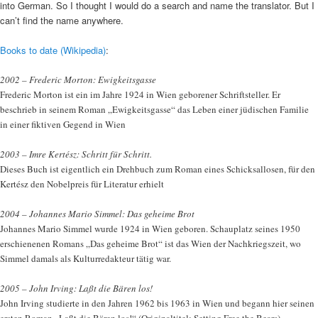
into German. So I thought I would do a search and name the translator. But I
can’t find the name anywhere.
Books to date (Wikipedia)
:
2002 – Frederic Morton: Ewigkeitsgasse
Frederic Morton ist ein im Jahre 1924 in Wien geborener Schriftsteller. Er
beschrieb in seinem Roman „Ewigkeitsgasse“ das Leben einer jüdischen Familie
in einer fiktiven Gegend in Wien
2003 – Imre Kertész: Schritt für Schritt.
Dieses Buch ist eigentlich ein Drehbuch zum Roman eines Schicksallosen, für den
Kertész den Nobelpreis für Literatur erhielt
2004 – Johannes Mario Simmel: Das geheime Brot
Johannes Mario Simmel wurde 1924 in Wien geboren. Schauplatz seines 1950
erschienenen Romans „Das geheime Brot“ ist das Wien der Nachkriegszeit, wo
Simmel damals als Kulturredakteur tätig war.
2005 – John Irving: Laßt die Bären los!
John Irving studierte in den Jahren 1962 bis 1963 in Wien und begann hier seinen