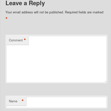
Leave a Reply
Your email address will not be published.
Required fields are marked
*
*
Comment
*
Name