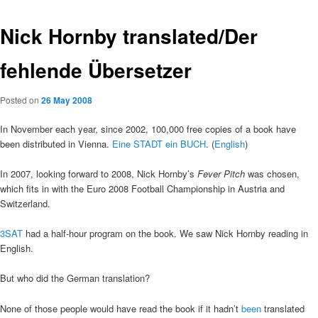
Nick Hornby translated/Der
fehlende Übersetzer
Posted on
26 May 2008
In November each year, since 2002, 100,000 free copies of a book have
been distributed in Vienna.
Eine STADT ein BUCH
. (
English
)
In 2007, looking forward to 2008, Nick Hornby’s
Fever Pitch
was chosen,
which fits in with the Euro 2008 Football Championship in Austria and
Switzerland.
3SAT
had a half-hour program on the book. We saw Nick Hornby reading in
English.
But who did the German translation?
None of those people would have read the book if it hadn’t
been
translated