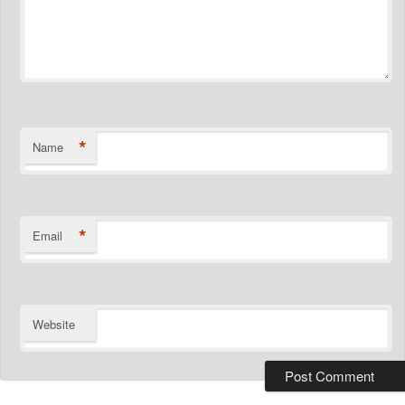
*
Name
*
Email
Website