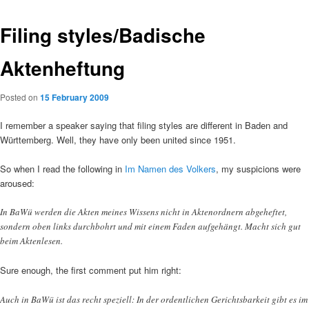
Filing styles/Badische
Aktenheftung
Posted on
15 February 2009
I remember a speaker saying that filing styles are different in Baden and
Württemberg. Well, they have only been united since 1951.
So when I read the following in
Im Namen des Volkers
, my suspicions were
aroused:
In BaWü werden die Akten meines Wissens nicht in Aktenordnern abgeheftet,
sondern oben links durchbohrt und mit einem Faden aufgehängt. Macht sich gut
beim Aktenlesen.
Sure enough, the first comment put him right:
Auch in BaWü ist das recht speziell: In der ordentlichen Gerichtsbarkeit gibt es im