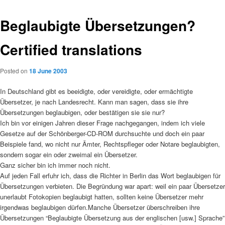
Beglaubigte Übersetzungen?
Certified translations
Posted on
18 June 2003
In Deutschland gibt es beeidigte, oder vereidigte, oder ermächtigte
Übersetzer, je nach Landesrecht. Kann man sagen, dass sie ihre
Übersetzungen beglaubigen, oder bestätigen sie sie nur?
Ich bin vor einigen Jahren dieser Frage nachgegangen, indem ich viele
Gesetze auf der Schönberger-CD-ROM durchsuchte und doch ein paar
Beispiele fand, wo nicht nur Ämter, Rechtspfleger oder Notare beglaubigten,
sondern sogar ein oder zweimal ein Übersetzer.
Ganz sicher bin ich immer noch nicht.
Auf jeden Fall erfuhr ich, dass die Richter in Berlin das Wort beglaubigen für
Übersetzungen verbieten. Die Begründung war apart: weil ein paar Übersetzer
unerlaubt Fotokopien beglaubigt hatten, sollten keine Übersetzer mehr
irgendwas beglaubigen dürfen.
Manche Übersetzer überschreiben ihre
Übersetzungen “Beglaubigte Übersetzung aus der englischen [usw.] Sprache”