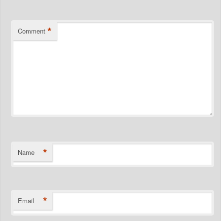
*
Comment
*
Name
*
Email