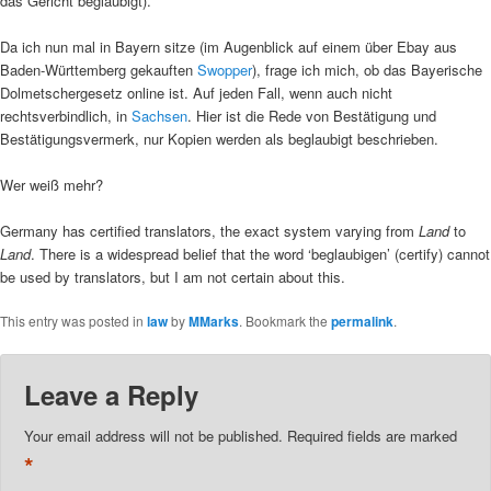
das Gericht beglaubigt).
Da ich nun mal in Bayern sitze (im Augenblick auf einem über Ebay aus
Baden-Württemberg gekauften
Swopper
), frage ich mich, ob das Bayerische
Dolmetschergesetz online ist. Auf jeden Fall, wenn auch nicht
rechtsverbindlich, in
Sachsen
. Hier ist die Rede von Bestätigung und
Bestätigungsvermerk, nur Kopien werden als beglaubigt beschrieben.
Wer weiß mehr?
Germany has certified translators, the exact system varying from
Land
to
Land
. There is a widespread belief that the word ‘beglaubigen’ (certify) cannot
be used by translators, but I am not certain about this.
This entry was posted in
law
by
MMarks
. Bookmark the
permalink
.
Leave a Reply
Your email address will not be published.
Required fields are marked
*