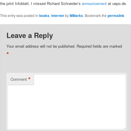
the print Infoblatt. I missed Richard Schneider’s
announcement
at uepo.de.
This entry was posted in
books
,
internet
by
MMarks
. Bookmark the
permalink
.
Leave a Reply
Your email address will not be published.
Required fields are marked
*
*
Comment